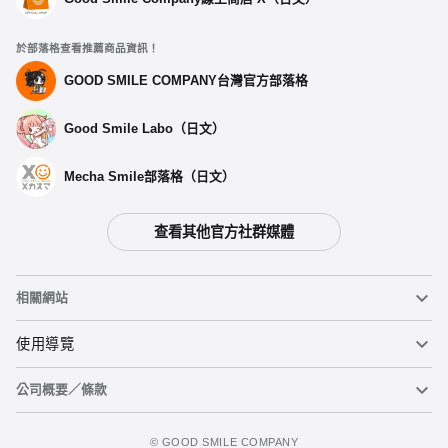
於部落格查看推薦商品資訊！
GOOD SMILE COMPANY台灣官方部落格
Good Smile Labo（日文）
Mecha Smile部落格（日文）
查看其他官方社群媒體
相關網站
黏土人
使用導覽
公司概要／條款
黏土人臉部製造機（英文）
重要公告
加入追蹤清單
figma
FAQ及各種諮詢
使用條款
©️ GOOD SMILE COMPANY