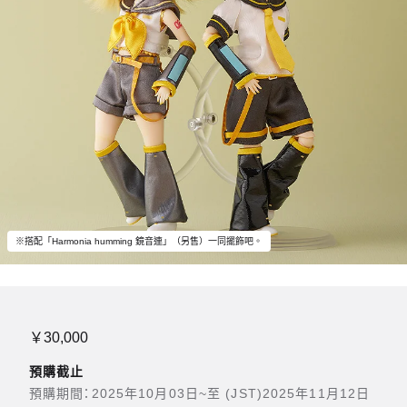
※搭配「Harmonia humming 鏡音連」（另售）一同擺飾吧。
￥30,000
預購截止
預購期間：2025年10月03日~至 (JST)2025年11月12日