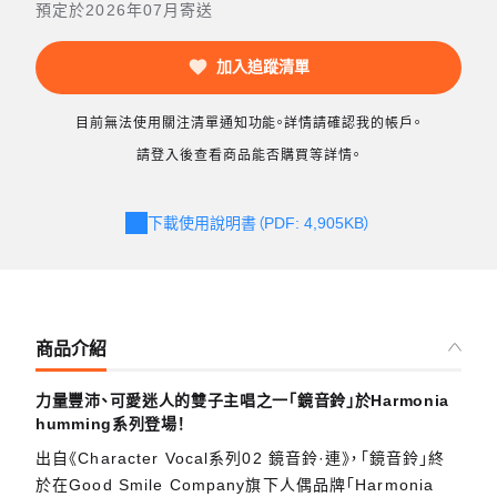
預定於2026年07月寄送
加入追蹤清單
目前無法使用關注清單通知功能。詳情請確認我的帳戶。
請登入後查看商品能否購買等詳情。
下載使用說明書（PDF: 4,905KB）
商品介紹
力量豐沛、可愛迷人的雙子主唱之一「鏡音鈴」於Harmonia
humming系列登場！
出自《Character Vocal系列02 鏡音鈴·連》，「鏡音鈴」終
於在Good Smile Company旗下人偶品牌「Harmonia