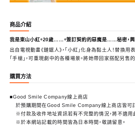
黏土人 
預購期間：
商品介紹
2023
我是東山小紅。20歲……。簽訂契約的惡魔是……秘密，
出自電視動畫《鏈鋸人》，「小紅」化身為黏土人！替換用表
「手槍」，可重現劇中的各種場景。將她帶回家搭配另售的
購買方法
■Good Smile Company線上商店
於預購期間在Good Smile Company線上商店皆可
※付款及收件地址資訊若有不完整的情況，將不適用
※於本網站記載的時間皆為日本時間，敬請留意。