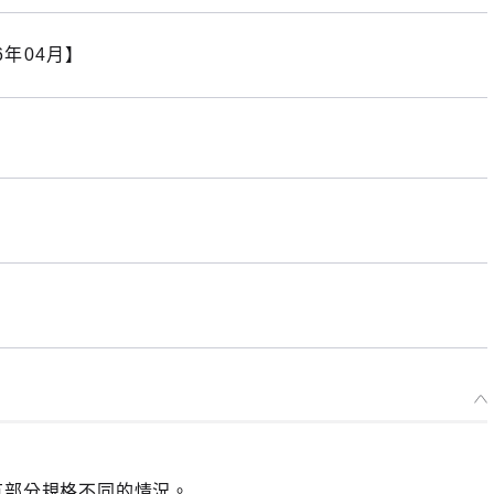
6年04月】
有部分規格不同的情況。