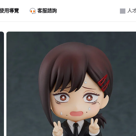
使用導覽
客服諮詢
人