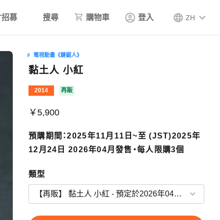
才招募
搜尋
購物車
登入
ZH
電視動畫《鏈鋸人》
黏土人 小紅
2014
再販
￥5,900
預購期間：2025年11月11日~至 (JST)2025年
12月24日 2026年04月發售・每人限購3個
類型