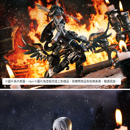
※圖片為示意圖。<br>※圖片為塗裝完成上色樣品。與實際商品有些微差異，敬請見諒。