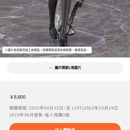
※圖片為塗裝完成上色樣品。與實際商品有些微差異，敬請見諒。
顯示剩餘1張圖片
￥8,800
預購期間：2022年09月22日~至 (JST)2022年10月19日
2023年06月發售・每人限購3個
加入購物車