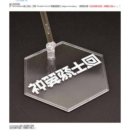
→
合作店鋪一覽
線上商店特典
於「GOODSMILE線上商店」訂購「PLAMAX GO-02 神翼魔戰騎士 Megumi Asmodeus」，將贈送特典「
台座用轉印貼紙（神翼騎士團ver.）
」！
GOODSMILE線上商店購入特典
台座用轉印貼紙（神翼騎士團ver.）