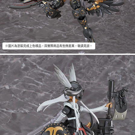
※圖片為塗裝完成上色樣品。與實際商品有些微差異，敬請見諒。