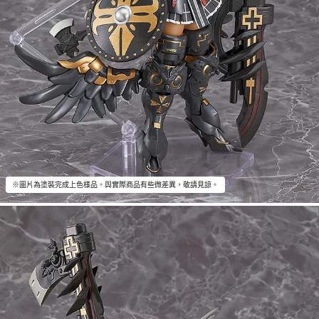
※圖片為塗裝完成上色樣品。與實際商品有些微差異，敬請見諒。