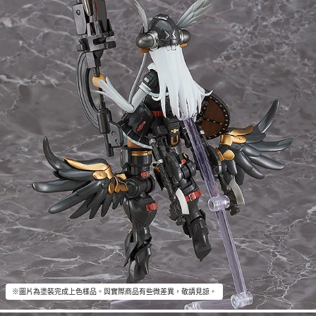
※圖片為塗裝完成上色樣品。與實際商品有些微差異，敬請見諒。