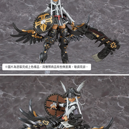
※圖片為塗裝完成上色樣品。與實際商品有些微差異，敬請見諒。