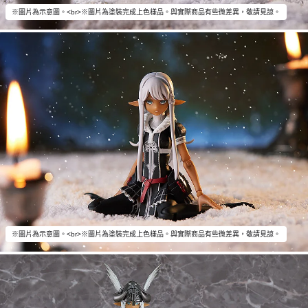
※圖片為示意圖。<br>※圖片為塗裝完成上色樣品。與實際商品有些微差異，敬請見諒。
※圖片為示意圖。<br>※圖片為塗裝完成上色樣品。與實際商品有些微差異，敬請見諒。