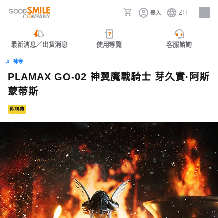
ZH
登入
人才招募
最新消息／出貨消息
使用導覽
客服諮詢
神令
PLAMAX GO-02 神翼魔戰騎士 芽久實·阿斯
蒙蒂斯
附特典