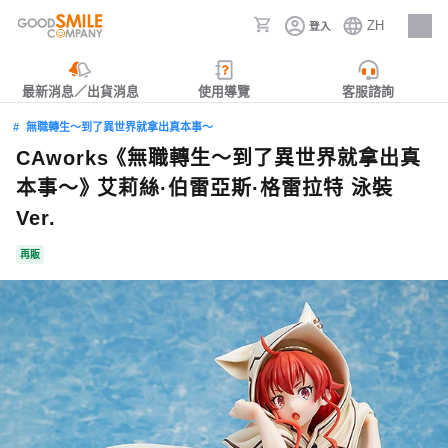
ZH
登入
人才招募
最新消息／出貨消息
使用導覽
客服諮詢
無職轉生～到了異世界就拿出真本事～
CAworks 《無職轉生～到了異世界就拿出真
本事～》 艾莉絲·伯雷亞斯·格雷拉特 泳裝
Ver.
再販