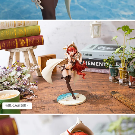
※圖片為示意圖。