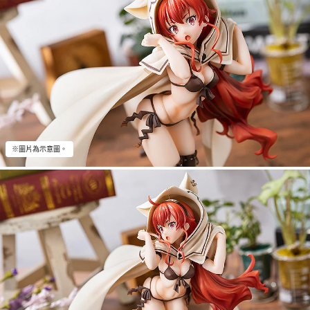
※圖片為示意圖。