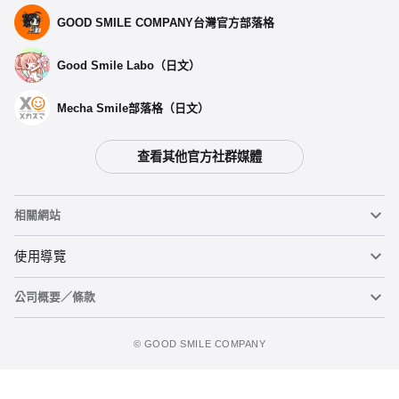
GOOD SMILE COMPANY台灣官方部落格
Good Smile Labo（日文）
Mecha Smile部落格（日文）
查看其他官方社群媒體
相關網站
黏土人
使用導覽
公司概要／條款
黏土人臉部製造機（英文）
重要公告
figma
FAQ及各種諮詢
使用條款
©️ GOOD SMILE COMPANY
Mecha Smile（日文）
個人資料隱私權政策