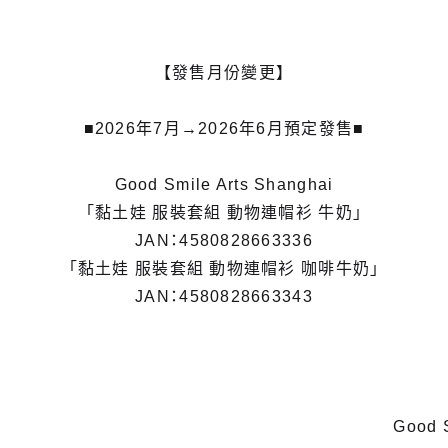
【發售月份變更】
■2026年7月→2026年6月預定發售■
Good Smile Arts Shanghai
「黏土娃 服裝套組 動物連帽衫 牛奶」
JAN：4580828663336
「黏土娃 服裝套組 動物連帽衫 咖啡牛奶」
JAN：4580828663343
Good S