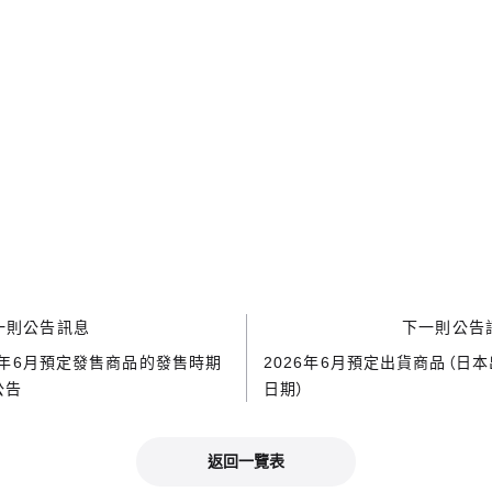
一則公告訊息
下一則公告
26年6月預定發售商品的發售時期
2026年6月預定出貨商品（日
公告
日期）
返回一覽表