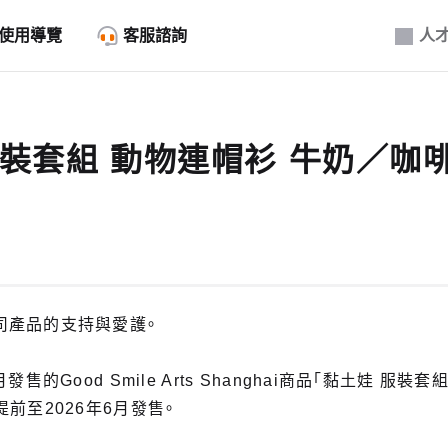
使用導覽
客服諮詢
人
服裝套組 動物連帽衫 牛奶／咖
司產品的支持與愛護。
發售的Good Smile Arts Shanghai商品「黏土娃 服裝
前至2026年6月發售。