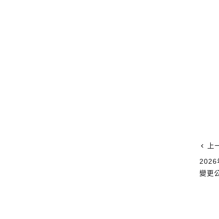
上
20
變更