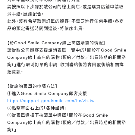
請按照以下步驟於敝公司的線上商店，或是購買店鋪申請取
消手續。感謝配合。
此外，沒有希望取消訂單的顧客，不需要進行任何手續。各商
品的預定寄送時間到達後，將依序出貨。
【於Good Smile Company線上商店購買的情況】
請從敝公司顧客支援諮詢表單一覽中的「關於在Good Smile
Company線上商店的購物（預約／付款／出貨時期的相關諮
詢）」進行取消訂單的申請。收到聯絡後將會回覆後續相關詳
細資訊。
【從諮詢表單的申請方法】
①進入Good Smile Company顧客支援
https://support.goodsmile.com/hc/zh-tw
②點擊畫面右上的「各種諮詢」
③從表單選擇下拉清單中選擇「關於在Good Smile
Company線上商店的購物（預約／付款／出貨時期的相關諮
詢）」