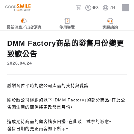
ZH
登入
人才招募
最新消息／出貨消息
使用導覽
客服諮詢
DMM Factory商品的發售月份變更
致歉公告
2026.04.24
感謝各位平時對敝公司產品的支持與愛護。
關於敝公司經銷的以下「DMM Factory」的部分商品，在此公
告因生產的關係將更改發售月份。
造成期待商品的顧客諸多困擾，在此致上誠摯的歉意。
發售日期的更正內容如下所示。