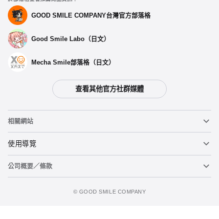
GOOD SMILE COMPANY台灣官方部落格
Good Smile Labo（日文）
Mecha Smile部落格（日文）
查看其他官方社群媒體
相關網站
黏土人
使用導覽
公司概要／條款
黏土人臉部製造機（英文）
重要公告
figma
FAQ及各種諮詢
使用條款
©️ GOOD SMILE COMPANY
Mecha Smile（日文）
個人資料隱私權政策