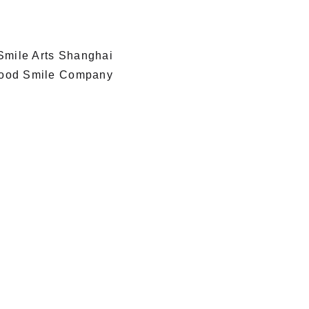
mile Arts Shanghai
ood Smile Company