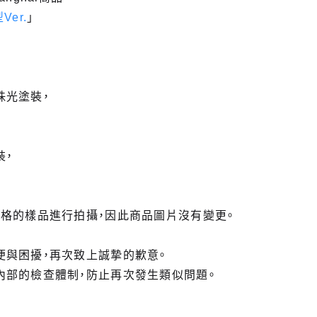
er.
」
珠光塗裝，
裝，
。
規格的樣品進行拍攝，因此商品圖片沒有變更。
便與困擾，再次致上誠摯的歉意。
內部的檢查體制，防止再次發生類似問題。