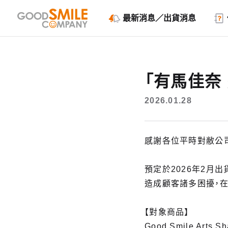
最新消息／出貨消息
「有馬佳奈
2026.01.28
感謝各位平時對敝公
預定於2026年2月
造成顧客諸多困擾，
【對象商品】
Good Smile Arts 