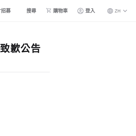
才招募
搜尋
購物車
登入
ZH
誤致歉公告