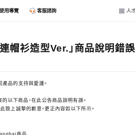
使用導覽
客服諮詢
人
 連帽衫造型Ver.」商品說明錯
司產品的支持與愛護。
出貨的以下商品，在此公告商品說明有誤。
在此致上誠摯的歉意。更正內容如以下所示。
Shanghai商品