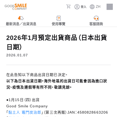
ZH
登入
人才招募
最新消息／出貨消息
使用導覽
客服諮詢
2026年1月預定出貨商品（日本出貨
日期）
2026.01.07
在此告知以下商品出貨日期已決定。
以下為日本出貨日期。海外地區的出貨日可能會因為進口狀
況、疫情及連假等有所不同，敬請見諒。
●1月15日（四）出貨
Good Smile Company
「
黏土人 竈門炭治郎
」（第三次再販）JAN：4580828663206