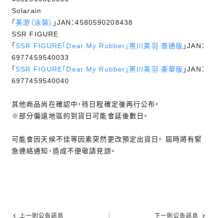
Solarain
「
美游（泳裝）
」JAN：4580590208438
SSR FIGURE
「
SSR FIGURE「Dear My Rubber」黑川美羽 普通版
」JAN：
6977459540033
「
SSR FIGURE「Dear My Rubber」黑川美羽 豪華版
」JAN：
6977459540040
其他商品尚在確認中，待日程確定後再行公布。
※部分偏遠地區的到貨日可能會延後數日。
可能會因天候不佳等因素突然更改預定出貨日。 屆時將有緊
急連絡通知，造成不便敬請見諒。
上一則公告訊息
下一則公告訊息