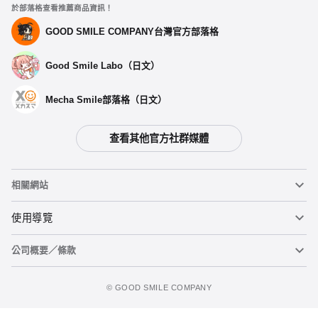
於部落格查看推薦商品資訊！
GOOD SMILE COMPANY台灣官方部落格
Good Smile Labo（日文）
Mecha Smile部落格（日文）
查看其他官方社群媒體
相關網站
黏土人
使用導覽
公司概要／條款
黏土人臉部製造機（英文）
重要公告
figma
FAQ及各種諮詢
使用條款
©️ GOOD SMILE COMPANY