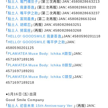
「
黏土人 竈門禰豆子
」（第三次再販）JAN：4580828663213
「
黏土人 我妻善逸
」（第三次再販）JAN：4580828663220
「
黏土人 嘴平伊之助
」（第二次再販）JAN：4580828663237
「
黏土人 富岡義勇
」（第二次再販）JAN：4580828663244
「
黏土人 胡蝶忍
」（再販）JAN：4580828663251
「
黏土人 猗窩座
」（再販）JAN：4580828663268
「
HELLO! GOODSMILE 我妻善逸
」JAN：4580590201118
「
HELLO! GOODSMILE 嘴平伊之助
」JAN：
4580590201125
「
PLAMATEA Muse Body: Ichika A類型
」JAN：
4571697189195
「
PLAMATEA Muse Body: Ichika B類型
」JAN：
4571697189201
「
PLAMATEA Muse Body: Ichika C類型
」JAN：
4571697189218
●1月16日（五）出貨
Good Smile Company
「
黏土人 初音未來 15th Anniversary Ver.
」（再販）JAN：