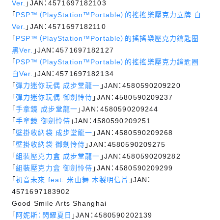
Ver.
」JAN：4571697182103
「
PSP™（PlayStation™Portable）的搖搖樂壓克力立牌 白
Ver.
」JAN：4571697182110
「
PSP™（PlayStation™Portable）的搖搖樂壓克力鑰匙圈
黑Ver.
」JAN：4571697182127
「
PSP™（PlayStation™Portable）的搖搖樂壓克力鑰匙圈
白Ver.
」JAN：4571697182134
「
彈力迷你玩偶 成步堂龍一
」JAN：4580590209220
「
彈力迷你玩偶 御劍怜侍
」JAN：4580590209237
「
手拿鏡 成步堂龍一
」JAN：4580590209244
「
手拿鏡 御劍怜侍
」JAN：4580590209251
「
壁掛收納袋 成步堂龍一
」JAN：4580590209268
「
壁掛收納袋 御劍怜侍
」JAN：4580590209275
「
組裝壓克力盒 成步堂龍一
」JAN：4580590209282
「
組裝壓克力盒 御劍怜侍
」JAN：4580590209299
「
初音未來 feat. 米山舞 木製明信片
」JAN：
4571697183902
Good Smile Arts Shanghai
「
阿妮斯：閃耀夏日
」JAN：4580590202139