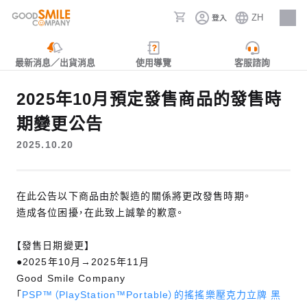
ZH
登入
人才招募
最新消息／出貨消息
使用導覽
客服諮詢
2025年10月預定發售商品的發售時
期變更公告
2025.10.20
在此公告以下商品由於製造的關係將更改發售時期。
造成各位困擾，在此致上誠摯的歉意。
【發售日期變更】
●2025年10月→2025年11月
Good Smile Company
「
PSP™（PlayStation™Portable）的搖搖樂壓克力立牌 黑