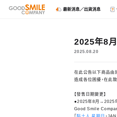
最新消息／出貨消息
2025年
2025.08.20
在此公告以下商品由
造成各位困擾，在此致
【發售日期變更】
●2025年8月→2025
Good Smile Compa
「
黏土人 星期日
」JAN