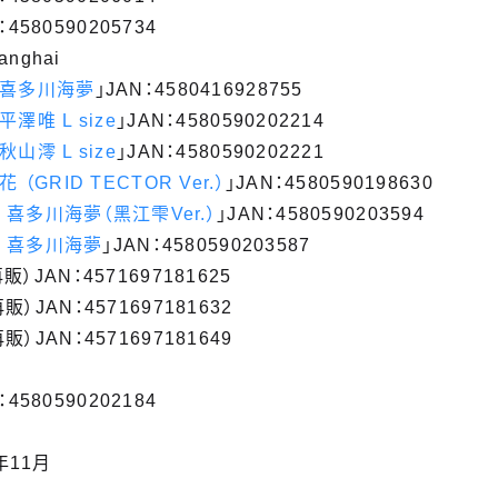
：4580590205734
hanghai
E 喜多川海夢
」JAN：4580416928755
平澤唯 L size
」JAN：4580590202214
秋山澪 L size
」JAN：4580590202221
花 （GRID TECTOR Ver.）
」JAN：4580590198630
ile 喜多川海夢（黑江雫Ver.）
」JAN：4580590203594
ile 喜多川海夢
」JAN：4580590203587
再販）JAN：4571697181625
再販）JAN：4571697181632
再販）JAN：4571697181649
：4580590202184
年11月