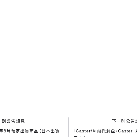
一則公告訊息
下一則公告
5年8月預定出貨商品（日本出貨
「Caster/阿爾托莉亞‧Caster