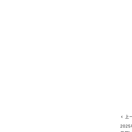
上
202