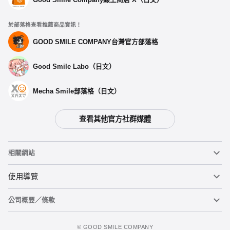
於部落格查看推薦商品資訊！
GOOD SMILE COMPANY台灣官方部落格
Good Smile Labo（日文）
Mecha Smile部落格（日文）
查看其他官方社群媒體
相關網站
黏土人
使用導覽
公司概要／條款
黏土人臉部製造機（英文）
重要公告
figma
FAQ及各種諮詢
使用條款
©️ GOOD SMILE COMPANY