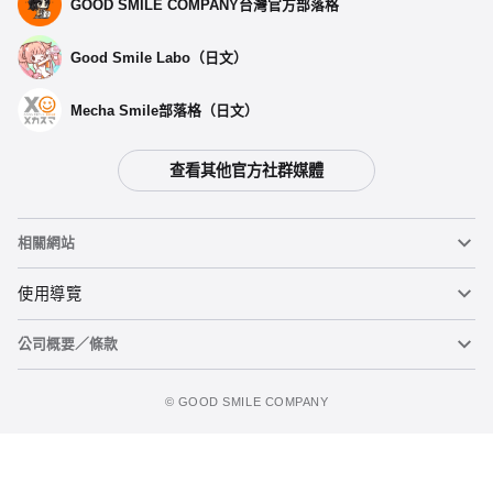
GOOD SMILE COMPANY台灣官方部落格
Good Smile Labo（日文）
Mecha Smile部落格（日文）
查看其他官方社群媒體
相關網站
黏土人
使用導覽
公司概要／條款
黏土人臉部製造機（英文）
重要公告
figma
FAQ及各種諮詢
使用條款
©️ GOOD SMILE COMPANY
Mecha Smile（日文）
個人資料隱私權政策