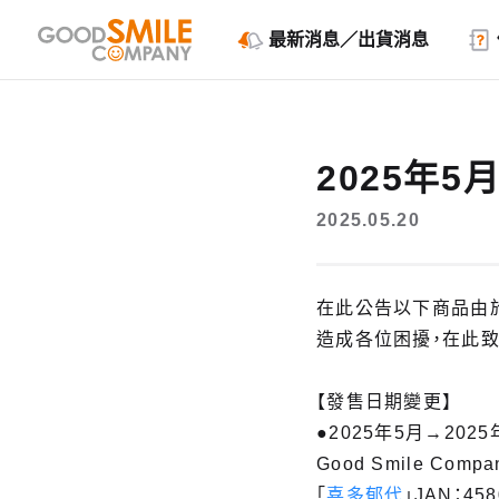
最新消息／出貨消息
2025年
2025.05.20
在此公告以下商品由
造成各位困擾，在此致
【發售日期變更】
●2025年5月→2025
Good Smile Compa
「
喜多郁代
」JAN：458