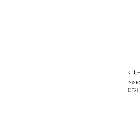
上
202
日期）