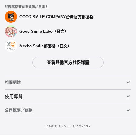
於部落格查看推薦商品資訊！
GOOD SMILE COMPANY台灣官方部落格
Good Smile Labo（日文）
Mecha Smile部落格（日文）
查看其他官方社群媒體
相關網站
黏土人
使用導覽
公司概要／條款
黏土人臉部製造機（英文）
重要公告
figma
FAQ及各種諮詢
使用條款
©️ GOOD SMILE COMPANY