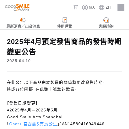
ZH
登入
人才招募
最新消息／出貨消息
使用導覽
客服諮詢
2025年4月預定發售商品的發售時期
變更公告
2025.04.10
在此公告以下商品由於製造的關係將更改發售時期。
造成各位困擾，在此致上誠摯的歉意。
【發售日期變更】
●2025年4月→2025年5月
Good Smile Arts Shanghai
「
Qset+ 宮園薰＆有馬公生
」JAN：4580416949446