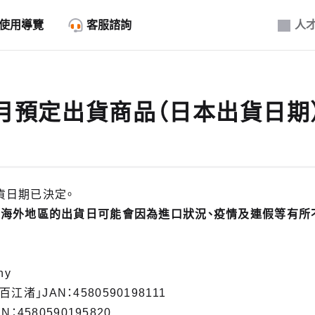
使用導覽
客服諮詢
人
11月預定出貨商品（日本出貨日期
貨日期已決定。
。海外地區的出貨日可能會因為進口狀況、疫情及連假等有所
ny
 百江渚」JAN：4580590198111
：4580590195820