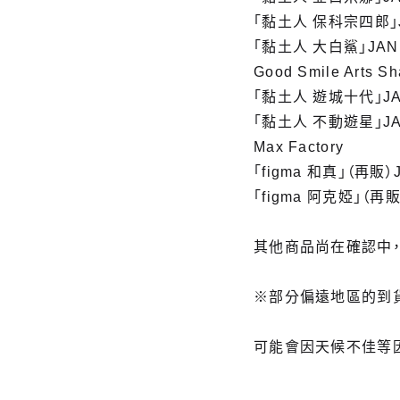
「黏土人 保科宗四郎」JA
「黏土人 大白鯊」JAN：
Good Smile Arts S
「黏土人 遊城十代」JAN
「黏土人 不動遊星」JAN
Max Factory
「figma 和真」（再販）J
「figma 阿克婭」（再販
其他商品尚在確認中
※部分偏遠地區的到
可能會因天候不佳等