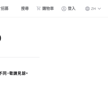
才招募
搜尋
購物車
登入
ZH
）
不同，敬請見諒。