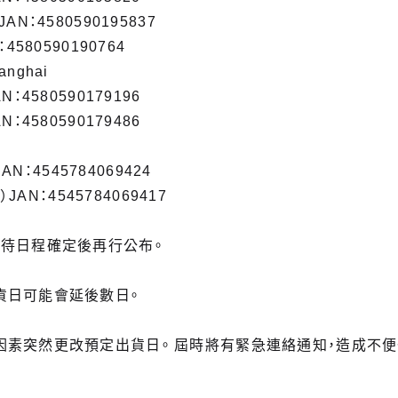
N：4580590195837
4580590190764
hanghai
：4580590179196
：4580590179486
AN：4545784069424
）JAN：4545784069417
，待日程確定後再行公布。
貨日可能會延後數日。
因素突然更改預定出貨日。 屆時將有緊急連絡通知，造成不便