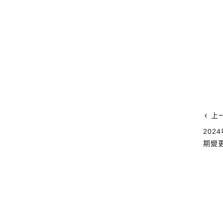
上
202
期變