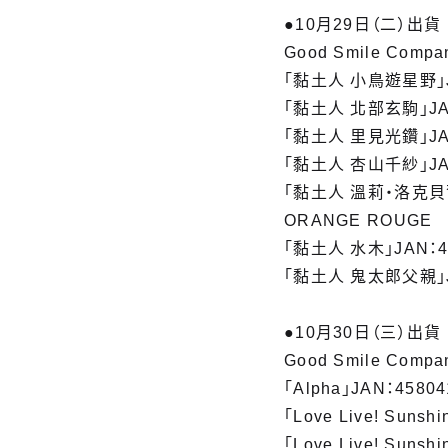
●10月29日（二）出貨
Good Smile Compa
「黏土人 小鳥遊星野」JA
「黏土人 北部玄駒」JAN
「黏土人 里見光鑽」JAN
「黏土人 杏山千紗」JAN
「黏土人 溫莉‧洛克貝爾」
ORANGE ROUGE
「黏土人 水木」JAN：45
「黏土人 鬼太郎父親」JA
●10月30日（三）出貨
Good Smile Compa
「Alpha」JAN：45804
「Love Live! Sun
「Love Live! Sun