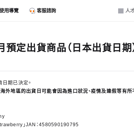
使用導覽
客服諮詢
人
10月預定出貨商品（日本出貨日期
貨日期已決定。
。海外地區的出貨日可能會因為進口狀況、疫情及連假等有所
ny
Strawberry」JAN：4580590190795