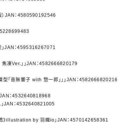
JAN：4580590192546
228699483
AN：4595316267071
凍Ver.」」JAN：4582666820179
型「音無響子 with 惣一郎」」」JAN：4582666820216
N：4532640818968
JAN：4532640821005
》illustration by 羽織io」JAN：4570142658361