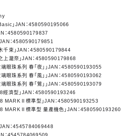
ny
ic」JAN：4580590195066
：4580590179837
N：4580590179851
束」JAN：4580590179844
瀧奈」JAN：4580590179868
m 玻璃眼珠系列 春「夜」」JAN：4580590193055
m 玻璃眼珠系列 春「風」」JAN：4580590193062
m 玻璃眼珠系列 春「鶯」」JAN：4580590193079
98經濟型」JAN：4580590193246
98 MARKⅡ標準型」JAN：4580590193253
-98 MARKⅡ標準型 量產機色」JAN：4580590193260
N：4545784069448
：4545784069509