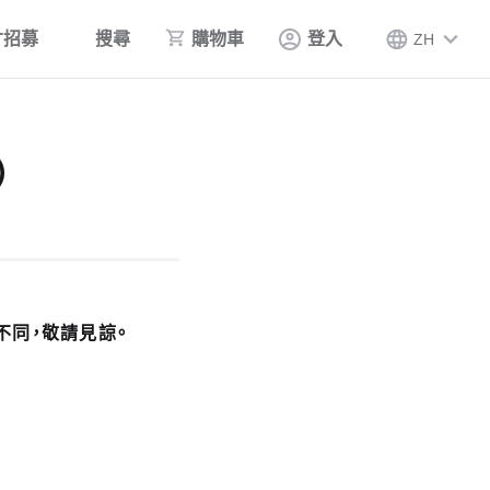
才招募
搜尋
購物車
登入
ZH
）
不同，敬請見諒。