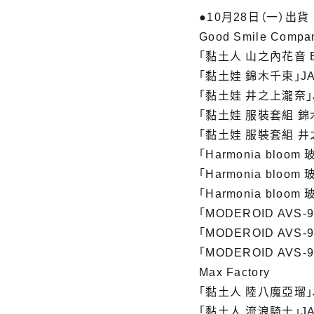
●10月28日（一）出貨
Good Smile Compa
「黏土人 山之內花音 Bas
「黏土娃 錦木千束」JAN
「黏土娃 井之上瀧奈」JA
「黏土娃 服裝套組 錦木千
「黏土娃 服裝套組 井之上
「Harmonia bloo
「Harmonia bloo
「Harmonia bloo
「MODEROID AVS-
「MODEROID AVS-
「MODEROID AVS
Max Factory
「黏土人 陸八魔亞瑠」JA
「黏土人 流浪騎士」JAN