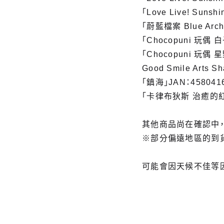
「Love Live! Sun
「蔚藍檔案 Blue Arc
「Chocopuni 玩偶 
「Chocopuni 玩偶 
Good Smile Arts S
「鎮海」JAN：458041
「卡律布狄斯 治癒的紅閨」
其他商品尚在確認中
※部分偏遠地區的到
可能會因天候不佳等