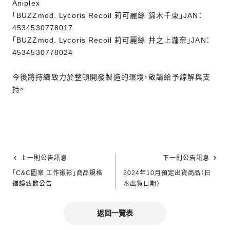
Aniplex
「BUZZmod. Lycoris Recoil 莉可麗絲 錦木千束」JAN：
4534530778017
「BUZZmod. Lycoris Recoil 莉可麗絲 井之上瀧奈」JAN：
4534530778024
今後將持續致力於整頓開發製造的環境，敬請給予諒解與支
持。
上一則公告訊息
下一則公告訊息
「C&C圖案 工作襯衫」商品規格
2024年10月預定出貨商品（日
錯誤致歉公告
本出貨日期）
返回一覽表