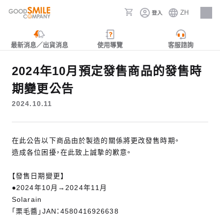
ZH
登入
人才招募
最新消息／出貨消息
使用導覽
客服諮詢
2024年10月預定發售商品的發售時
期變更公告
2024.10.11
在此公告以下商品由於製造的關係將更改發售時期。
造成各位困擾，在此致上誠摯的歉意。
【發售日期變更】
●2024年10月→2024年11月
Solarain
「栗毛醬」JAN：4580416926638