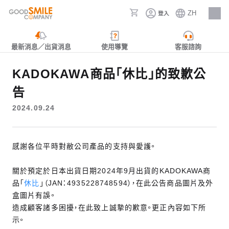
ZH
登入
人才招募
最新消息／出貨消息
使用導覽
客服諮詢
KADOKAWA商品「休比」的致歉公
告
2024.09.24
感謝各位平時對敝公司產品的支持與愛護。
關於預定於日本出貨日期2024年9月出貨的KADOKAWA商
品「
休比
」（JAN：4935228748594），在此公告商品圖片及外
盒圖片有誤。
造成顧客諸多困擾，在此致上誠摯的歉意。更正內容如下所
示。