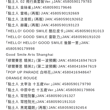
「黏土人 02 飛行員套裝Ver.」JAN：4580590179783
「黏土人 金絲雀」JAN：4580590179646
「黏土人 雷格」（再販）JAN：4580590192669
「黏土人 法普妲」（再販）JAN：4580590192652
「黏土人 赫蘿」（再販）JAN：4580590193123
「HELLO! GOOD SMILE 酷拉皮卡」JAN：4580590191013
「HELLO! GOOD SMILE 雷歐力」JAN：4580590191020
「HELLO! HELLO! GOOD SMILE 後藤一里」JAN：
4580590179998
Good Smile Arts Shanghai
「繆爾賽思 精英2」（第一波預購）JAN：4580416947619
「繆爾賽思 精英2」（第二波預購）JAN：4580416947619
「POP UP PARADE 白咲花」JAN：4580416948647
ORANGE ROUGE
「黏土人 太宰治 十五歲Ver.」JAN：4580590179790
「黏土人 中原中也 十五歲Ver.」JAN：4580590179806
「黏土人 常陸院馨」JAN：4580590191327
「黏土人 常陸院光」JAN：4580590191310
「黏土人 黑尾鐵朗」（再販）JAN：4580590192454