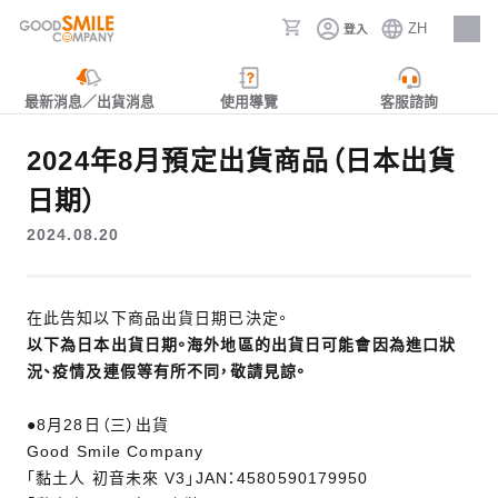
ZH
登入
人才招募
最新消息／出貨消息
使用導覽
客服諮詢
2024年8月預定出貨商品（日本出貨
日期）
2024.08.20
在此告知以下商品出貨日期已決定。
以下為日本出貨日期。海外地區的出貨日可能會因為進口狀
況、疫情及連假等有所不同，敬請見諒。
●8月28日（三）出貨
Good Smile Company
「黏土人 初音未來 V3」JAN：4580590179950