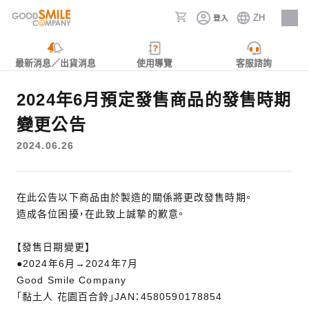
ZH
登入
人才招募
最新消息／出貨消息
使用導覽
客服諮詢
2024年6月預定發售商品的發售時期
變更公告
2024.06.26
在此公告以下商品由於製造的關係將更改發售時期。
造成各位困擾，在此致上誠摯的歉意。
【發售日期變更】
●2024年6月→2024年7月
Good Smile Company
「黏土人 花園百合鈴」JAN：4580590178854