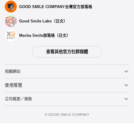
GOOD SMILE COMPANY台灣官方部落格
Good Smile Labo（日文）
Mecha Smile部落格（日文）
查看其他官方社群媒體
相關網站
黏土人
使用導覽
公司概要／條款
黏土人臉部製造機（英文）
重要公告
figma
FAQ及各種諮詢
使用條款
©️ GOOD SMILE COMPANY
Mecha Smile（日文）
個人資料隱私權政策