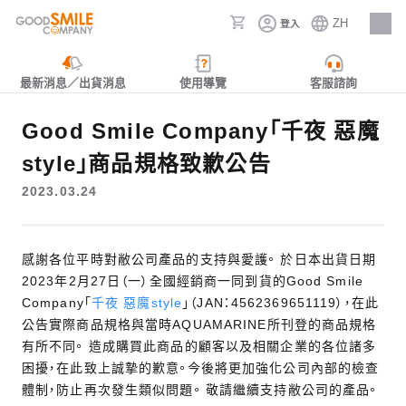
ZH
登入
人才招募
最新消息／出貨消息
使用導覽
客服諮詢
Good Smile Company「千夜 惡魔
style」商品規格致歉公告
2023.03.24
感謝各位平時對敝公司產品的支持與愛護。 於日本出貨日期
2023年2月27日（一）全國經銷商一同到貨的Good Smile
Company「
千夜 惡魔style
」（JAN：4562369651119），在此
公告實際商品規格與當時AQUAMARINE所刊登的商品規格
有所不同。 造成購買此商品的顧客以及相關企業的各位諸多
困擾，在此致上誠摯的歉意。今後將更加強化公司內部的檢查
體制，防止再次發生類似問題。 敬請繼續支持敝公司的產品。