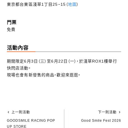
東京都台東區淺草1丁目25−15（
地圖
）
門票
免費
活動內容
期間限定6月3日（三）至6月22日（一），於淺草ROX1樓舉行
快閃店活動。
現場也會有新發售的商品，歡迎來逛逛。
上一則活動
下一則活動
GOODSMILE RACING POP
Good Smile Fest 2026
UP STORE