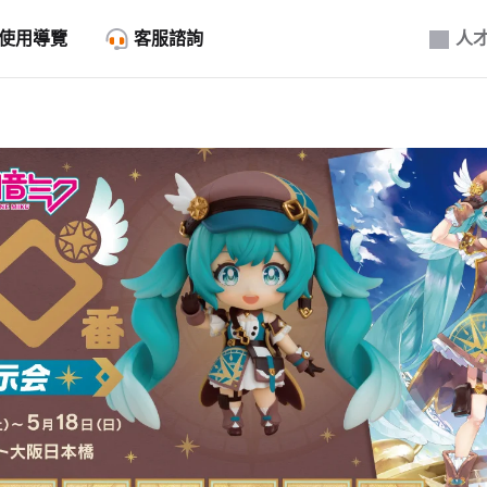
使用導覽
客服諮詢
人