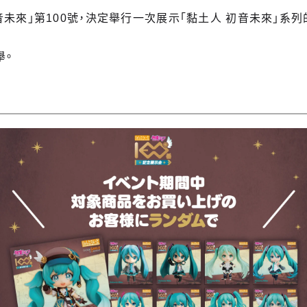
音未來」第100號，決定舉行一次展示「黏土人 初音未來」系列
舉。