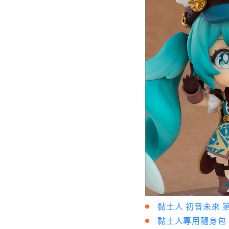
黏土人 初音未來 第
黏土人專用隨身包 初