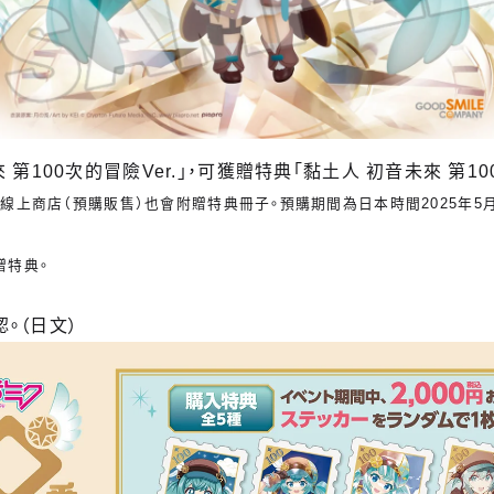
 第100次的冒險Ver.」，可獲贈特典「黏土人 初音未來 第10
mpany線上商店（預購販售）也會附贈特典冊子。預購期間為日本時間2025年5月
贈特典。
。（日文）