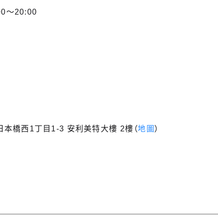
0～20:00
本橋西1丁目1-3 安利美特大樓 2樓（
地圖
）