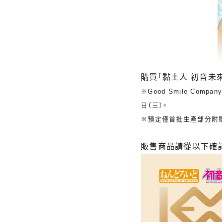
購買「黏土人 初音未來
※Good Smile Co
日（三）。
※預定僅首批生產部分附
販售商品請從以下確認