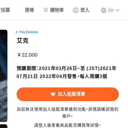
才招募
搜尋
購物車
登入
ZH
Fire Emblem
艾克
￥22,000
預購期間：2021年03月26日~至 (JST)2021年
07月21日 2022年06月發售・每人限購3個
加入追蹤清單
目前無法使用加入追蹤清單通知功能。詳情請確認我的
帳戶。
請登入後查看商品能否購買等詳情。