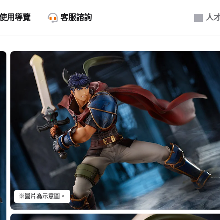
使用導覽
客服諮詢
人
※圖片為示意圖。