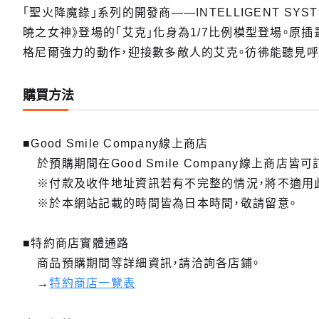
「聖火降魔錄」系列的開發商——INTELLIGENT S
曉之女神》登場的「艾克」化身為1/7比例模型登場。原
格尼爾強力的動作，迎接數多敵人的艾克。彷彿能聽見呼
購買方法
■Good Smile Company線上商店
於預購期間在Good Smile Company線上商店皆可
※付款及收件地址資訊若有不完整的情況，將不適用
※於本網站記載的時間皆為日本時間，敬請留意。
■特約商店實體通路
商品預購期間等詳細資訊，請洽詢各店鋪。
→
特約商店一覽表