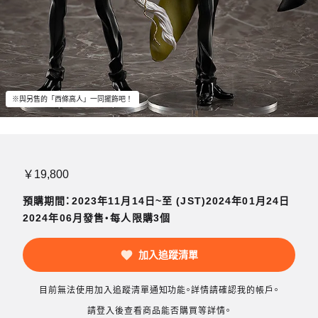
※與另售的「西條高人」一同擺飾吧！
￥19,800
預購期間：2023年11月14日~至 (JST)2024年01月24日
2024年06月發售・每人限購3個
加入追蹤清單
目前無法使用加入追蹤清單通知功能。詳情請確認我的帳戶。
請登入後查看商品能否購買等詳情。