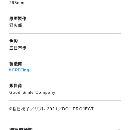
295mm
原型製作
狐火郎
色彩
五日市歩
製造商
FREEing
販售商
Good Smile Company
©桜日梯子／リブレ 2021／DO1 PROJECT