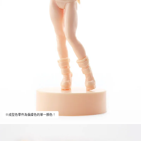
※成型色零件為偏膚色的單一顏色！