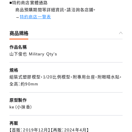
■特約商店實體通路
商品預購期間等詳細資訊，請洽詢各店鋪。
→
特約商店一覽表
商品規格
作品名稱
山下俊也 Military Qty's
規格
組裝式塑膠模型・1/20比例模型・附專用台座・附眼睛水貼・
全高：約90mm
原型製作
ke（小抹香）
再販
【首販：2019年12月】【再販：2024年4月】