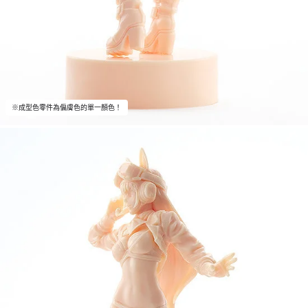
※成型色零件為偏膚色的單一顏色！