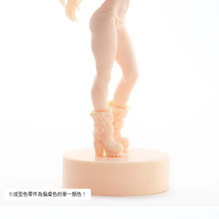
※成型色零件為偏膚色的單一顏色！