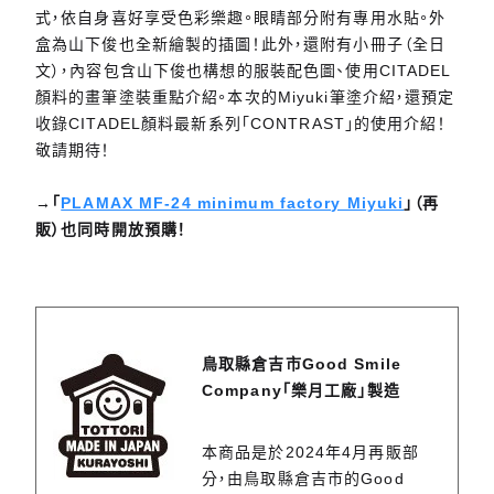
式，依自身喜好享受色彩樂趣。眼睛部分附有專用水貼。外
盒為山下俊也全新繪製的插圖！此外，還附有小冊子（全日
文），內容包含山下俊也構想的服裝配色圖、使用CITADEL
顏料的畫筆塗裝重點介紹。本次的Miyuki筆塗介紹，還預定
收錄CITADEL顏料最新系列「CONTRAST」的使用介紹！
敬請期待！
→「
PLAMAX MF-24 minimum factory Miyuki
」（再
販）也同時開放預購！
鳥取縣倉吉市Good Smile
Company「樂月工廠」製造
本商品是於2024年4月再販部
分，由鳥取縣倉吉市的Good