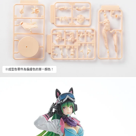
※成型色零件為偏膚色的單一顏色！