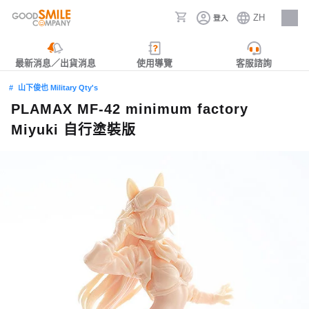
ZH
登入
人才招募
最新消息／出貨消息
使用導覽
客服諮詢
山下俊也 Military Qty's
PLAMAX MF-42 minimum factory
Miyuki 自行塗裝版