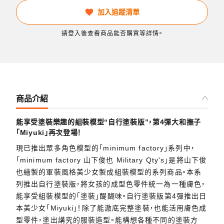
加入追蹤清單
請登入後查看商品能否購買等詳情。
商品介紹
能享受塗裝樂趣的組裝模型“自行塗裝版”，第4彈大和撫子
「Miyuki」再次登場！
現已推出眾多角色模型的「minimum factory」系列中，
「minimum factory 山下俊也 Military Qty's」是將山下俊
也繪製的軍裝風格美少女製成組裝模型的系列商品。本系
列推出自行塗裝版，將女孩的成型色零件統一為一種膚色，
能享受組裝模型的「塗裝」醍醐味。自行塗裝版第4彈推出日
本美少女「Miyuki」！除了能澈底完整塗裝，也能活用膚色成
型零件，塗出講究的服裝造型。能構想各種不同的塗裝方