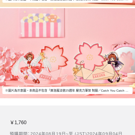
※圖片為示意圖。本商品不包含「庫洛魔法使25週年 壓克力筆架 制服／Catch You Catch Me」以外的物品。
￥1,760
預購期間：2024年08月19日~至 (JST)2024年09月04日