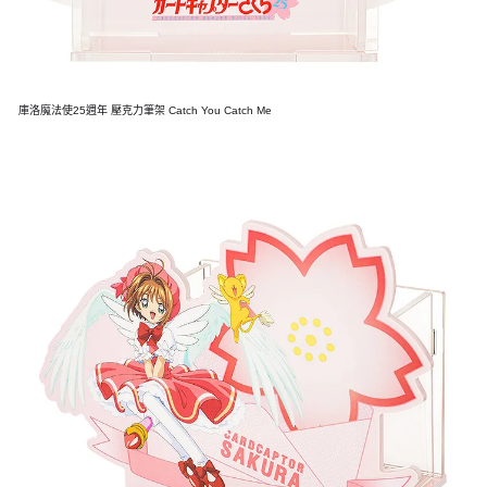
庫洛魔法使25週年 壓克力筆架 Catch You Catch Me