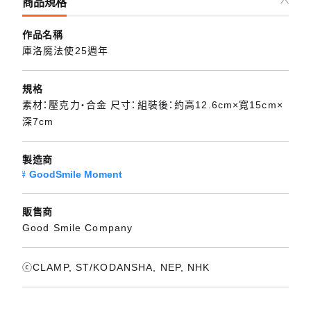
商品規格
作品名稱
庫洛魔法使25週年
規格
素材：壓克力・合金 尺寸：組裝後：約高12.6cm×寬15cm×
深7cm
製造商
GoodSmile Moment
販售商
Good Smile Company
ⓒCLAMP, ST/KODANSHA, NEP, NHK