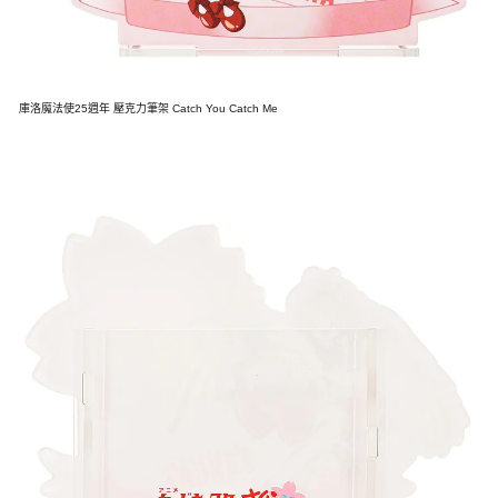
庫洛魔法使25週年 壓克力筆架 Catch You Catch Me