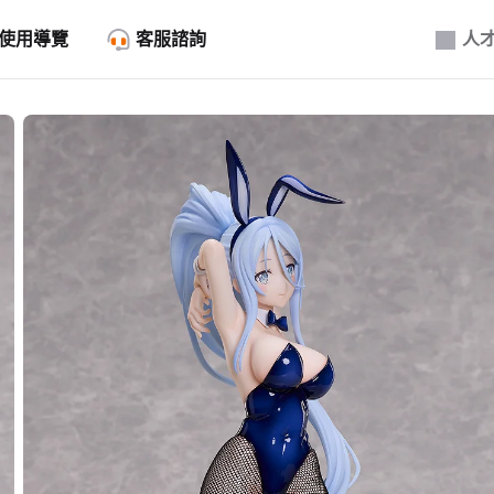
使用導覽
客服諮詢
人