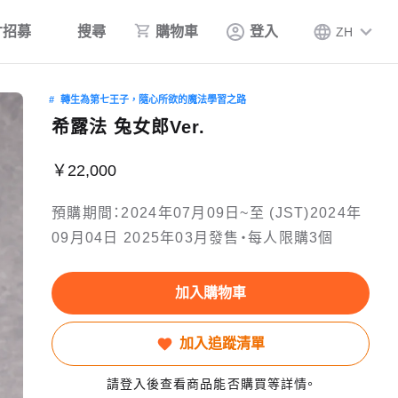
才招募
搜尋
購物車
登入
ZH
轉生為第七王子，隨心所欲的魔法學習之路
希露法 兔女郎Ver.
￥22,000
預購期間：2024年07月09日~至 (JST)2024年
09月04日 2025年03月發售・每人限購3個
加入購物車
加入追蹤清單
請登入後查看商品能否購買等詳情。