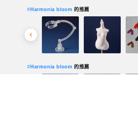
#
Harmonia bloom
的推薦
#
Harmonia bloom
的推薦