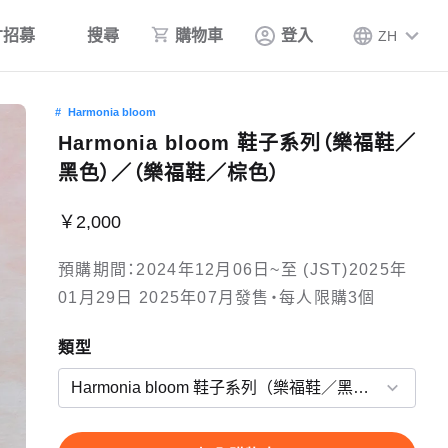
才招募
搜尋
購物車
登入
ZH
Harmonia bloom
Harmonia bloom 鞋子系列（樂福鞋／
黑色）／（樂福鞋／棕色）
￥2,000
預購期間：2024年12月06日~至 (JST)2025年
01月29日 2025年07月發售・每人限購3個
類型