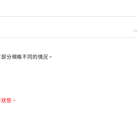
有部分規格不同的情況。
存狀態。