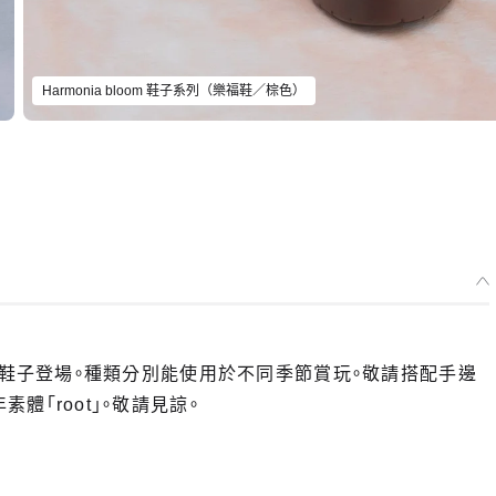
Harmonia bloom 鞋子系列（樂福鞋／棕色）
m」使用的鞋子登場。種類分別能使用於不同季節賞玩。敬請搭配手邊
素體「root」。敬請見諒。