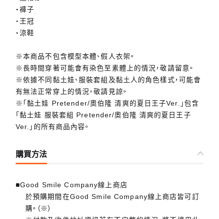
・褲子
・王冠
・涼鞋
※本商品不包含模型本體、假人衣架。
※長時間穿著可能會有染色至素體上的情況，敬請留意。
※依據不同黏土娃、服裝套組及黏土人的角色樣式，可能會
有無法正常穿上的情況，敬請見諒。
※「黏土娃 Pretender/奧伯隆 清爽的夏日王子Ver.」包含
「黏土娃 服裝套組 Pretender/奧伯隆 清爽的夏日王子
Ver.」的所有商品內容。
購買方法
■Good Smile Company線上商店
於預購期間在Good Smile Company線上商店皆可訂
購。（※）