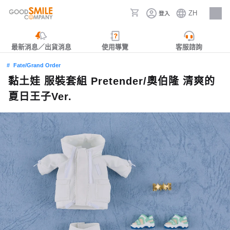
ZH
登入
人才招募
最新消息／出貨消息
使用導覽
客服諮詢
Fate/Grand Order
黏土娃 服裝套組 Pretender/奧伯隆 清爽的
夏日王子Ver.