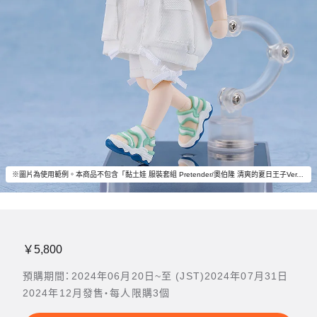
※圖片為使用範例。本商品不包含「黏土娃 服裝套組 Pretender/奧伯隆 清爽的夏日王子Ver.」以外的物品。
￥5,800
預購期間：2024年06月20日~至 (JST)2024年07月31日
2024年12月發售・每人限購3個