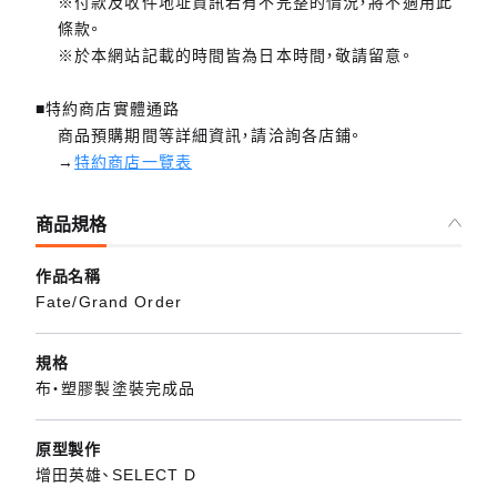
※付款及收件地址資訊若有不完整的情況，將不適用此
條款。
※於本網站記載的時間皆為日本時間，敬請留意。
■特約商店實體通路
商品預購期間等詳細資訊，請洽詢各店鋪。
→
特約商店一覽表
商品規格
作品名稱
Fate/Grand Order
規格
布・塑膠製塗裝完成品
原型製作
增田英雄、SELECT D