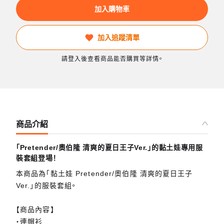
加入購物車
加入追蹤清單
請登入後查看商品能否購買等詳情。
商品介紹
「Pretender/奧伯隆 清爽的夏日王子Ver.」的黏土娃專用服
裝套組登場！
本商品為「黏土娃 Pretender/奧伯隆 清爽的夏日王子
Ver.」的服裝套組。
【商品內容】
・連帽衫