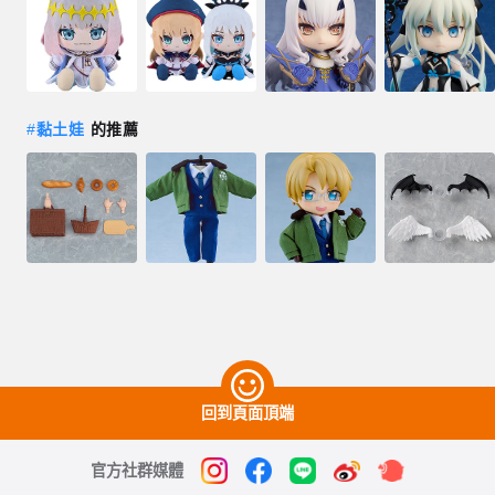
#
黏土娃
的推薦
回到頁面頂端
官方社群媒體