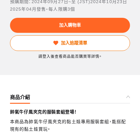
預購期間：2024年09月27日~至 (JST)2024年10月23日
2025年04月發售・每人限購3個
加入購物車
加入追蹤清單
請登入後查看商品能否購買等詳情。
商品介紹
帥氣牛仔風夾克的服裝套組登場！
本商品為帥氣牛仔風夾克的黏土娃專用服裝套組，能搭配
現有的黏土娃賞玩。