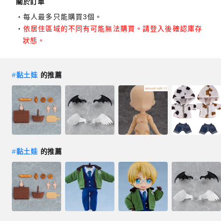
關於訂單
每人最多只能購買3個。
依居住區域的不同有可能無法購買。請登入後確認庫存
狀態。
#
黏土娃
的推薦
#
黏土娃
的推薦