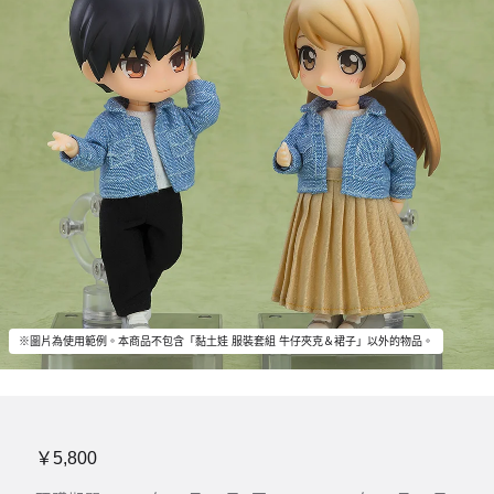
※圖片為使用範例。本商品不包含「黏土娃 服裝套組 牛仔夾克＆裙子」以外的物品。
￥5,800