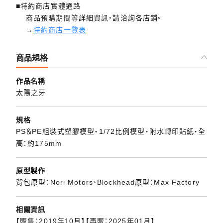
■特約商店實體通路
商品預購期間等詳細資訊，請洽詢各店鋪。
→
特約商店一覽表
商品規格
作品名稱
太陽之牙
規格
PS＆PE組裝式塑膠模型・1/72比例模型・附水轉印貼紙・全
高：約175mm
原型製作
背包原型：Nori Motors、Blockhead原型：Max Factory
相關資訊
【販售：2019年10月】【再販：2025年01月】