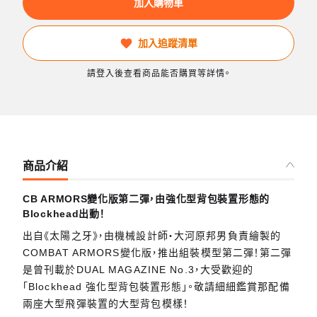
加入購物車
加入追蹤清單
請登入後查看商品能否購買等詳情。
商品介紹
CB ARMORS變化版第二彈，由強化型背包裝置形態的
Blockhead出動！
出自《太陽之牙》，由機械設計師‧大河原邦男負責繪製的
COMBAT ARMORS變化版，推出組裝模型第二彈！第二彈
是曾刊載於DUAL MAGAZINE No.3，大受歡迎的
「Blockhead 強化型背包裝置形態」。敬請細細鑑賞那配備
兩座大型飛彈裝置的大型背包模樣！