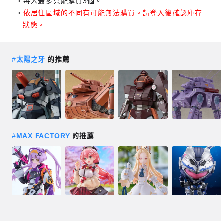
每人最多只能購買3個。
依居住區域的不同有可能無法購買。請登入後確認庫存
狀態。
#
太陽之牙
的推薦
#
MAX FACTORY
的推薦