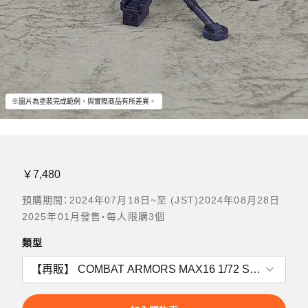
※圖片為塗裝完成範例，與實際商品有所差異。
￥7,480
預購期間：2024年07月18日~至 (JST)2024年08月28日
2025年01月發售・每人限購3個
類型