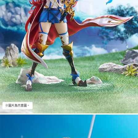
※圖片為示意圖。