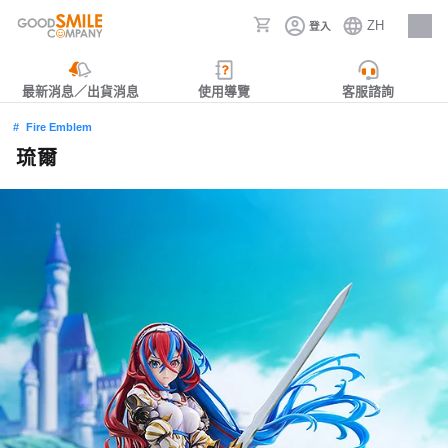
ZH
登入
人才招募
最新消息／出貨消息
使用導覽
客服諮詢
Fire Emblem
琉爾