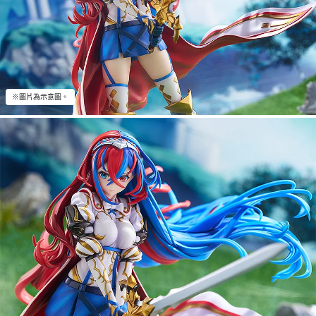
※圖片為示意圖。