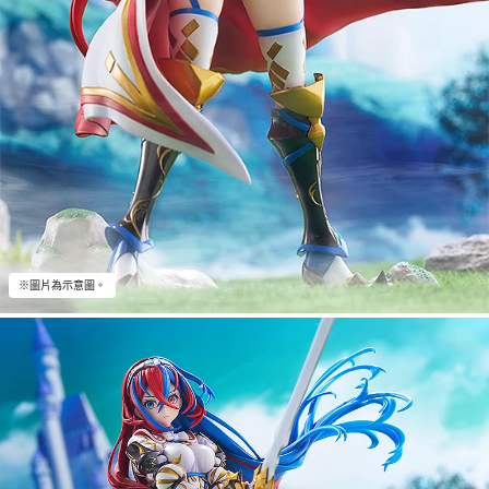
※圖片為示意圖。