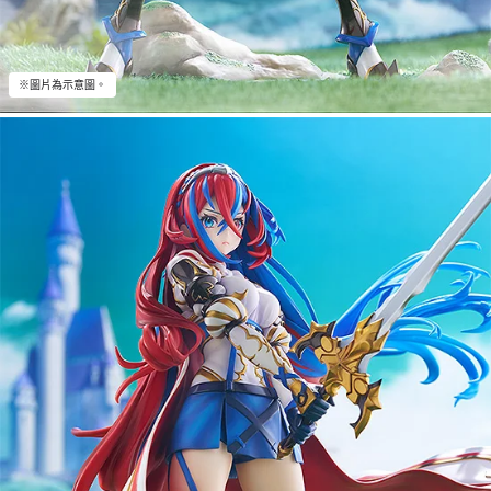
※圖片為示意圖。