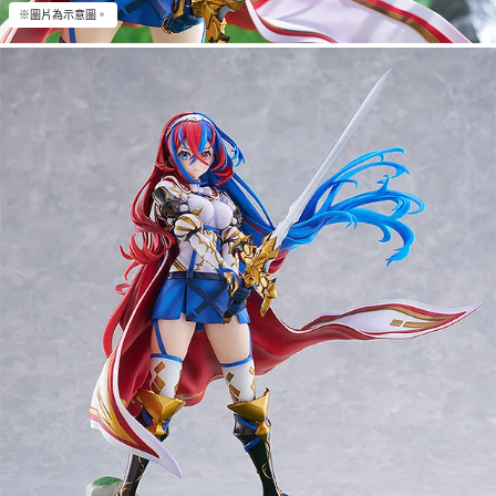
※圖片為示意圖。