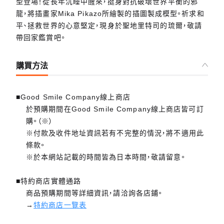
型登場！從長年沉睡中醒來，挺身對抗破壞世界平衡的邪
龍，將插畫家Mika Pikazo所繪製的插圖製成模型。祈求和
平、拯救世界的心意堅定，現身於聖地里特司的琉爾，敬請
帶回家鑑賞吧。
購買方法
■Good Smile Company線上商店
於預購期間在Good Smile Company線上商店皆可訂
購。（※）
※付款及收件地址資訊若有不完整的情況，將不適用此
條款。
※於本網站記載的時間皆為日本時間，敬請留意。
■特約商店實體通路
商品預購期間等詳細資訊，請洽詢各店鋪。
→
特約商店一覽表