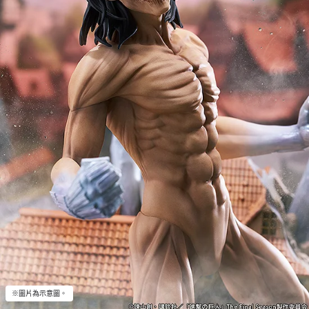
※圖片為示意圖。