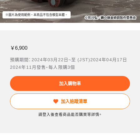
※圖片為使用範例。本商品不包含模型本體。
￥6,900
預購期間：2024年03月22日~至 (JST)2024年04月17日
2024年11月發售・每人限購3個
加入購物車
加入追蹤清單
請登入後查看商品能否購買等詳情。