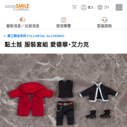
ZH
登入
人才招募
最新消息／出貨消息
使用導覽
客服諮詢
鋼之鍊金術師 FULLMETAL ALCHEMIST
黏土娃 服裝套組 愛德華‧艾力克