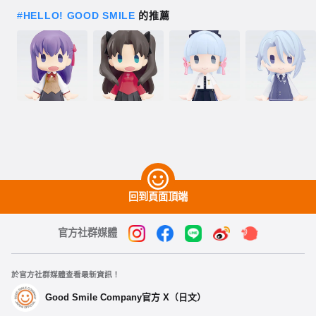
#
HELLO! GOOD SMILE
的推薦
回到頁面頂端
官方社群媒體
於官方社群媒體查看最新資訊！
Good Smile Company官方 X（日文）