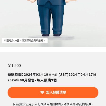
※圖片為CG圖，與實際商品有所差異。
￥1,500
預購期間：2024年03月19日~至 (JST)2024年04月17日
2024年08月發售・每人限購3個
加入追蹤清單
目前無法使用加入追蹤清單通知功能。詳情請確認我的帳戶。