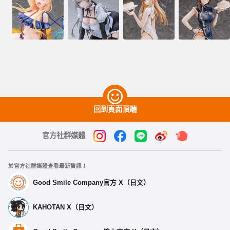
回到頁面頂端
官方社群媒體
於官方社群媒體查看最新資訊！
Good Smile Company官方 X（日文）
KAHOTAN X（日文）