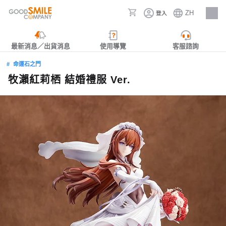
ZH
登入
人才招募
最新消息／出貨消息
使用導覽
客服諮詢
命運石之門
牧瀨紅莉栖 結婚禮服 Ver.