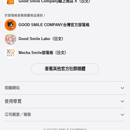
Good Smile Company線上商店 X（日文）
於部落格查看推薦商品資訊！
GOOD SMILE COMPANY台灣官方部落格
Good Smile Labo（日文）
Mecha Smile部落格（日文）
查看其他官方社群媒體
相關網站
黏土人
使用導覽
公司概要／條款
黏土人臉部製造機（英文）
重要公告
加入購物車
figma
FAQ及各種諮詢
使用條款
©️ GOOD SMILE COMPANY