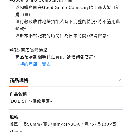
■Good Smile Company線上商店
於預購期間在Good Smile Company線上商店皆可訂
購。（※）
※付款及收件地址資訊若有不完整的情況，將不適用此
條款。
※於本網站記載的時間皆為日本時間，敬請留意。
■特約商店實體通路
商品預購期間等詳細資訊，請洽詢各店鋪。
→
特約商店一覽表
商品規格
作品名稱
IDOLiSH7-偶像星願-
規格
徽章／長50mm×寬57mm<br>BOX／寬75×長130×高
70mm