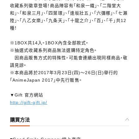
收藏系列徽章登場！商品陣容有「和泉一織」、「二階堂大
和」、「和泉三月」、「四葉環」、「逢坂壯五」、「六彌梛」、「七瀨
陸」、「八乙女樂」、「九条天」、「十龍之介」、「百」、「千」共12
種！
※1BOX共14入。1BOX內含全部款式。
※抽選式收藏系列商品無法選購特定角色。
因商品販售方式的特殊性，可能會連續出現同樣商品，敬
請見諒。
※本商品將於2017年3月23日(四)～26日(日)舉行的
「AnimeJapan 2017」中先行販售。
▼Gift 官方網站
http://gift-gift.jp/
購買方法