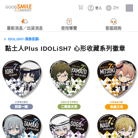
ZH
登入
人才招募
最新消息／出貨消息
使用導覽
客服諮詢
IDOLiSH7-偶像星願-
黏土人Plus IDOLiSH7 心形收藏系列徽章