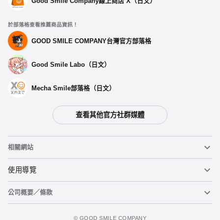
Good Smile Company線上商店 X（日文）
於部落格查看推薦商品資訊！
GOOD SMILE COMPANY台灣官方部落格
Good Smile Labo（日文）
Mecha Smile部落格（日文）
查看其他官方社群媒體
相關網站
黏土人
使用導覽
公司概要／條款
黏土人臉部製造機（英文）
重要公告
加入購物車
figma
FAQ及各種諮詢
使用條款
©️ GOOD SMILE COMPANY