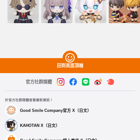
回到頁面頂端
官方社群媒體
於官方社群媒體查看最新資訊！
Good Smile Company官方 X（日文）
KAHOTAN X（日文）