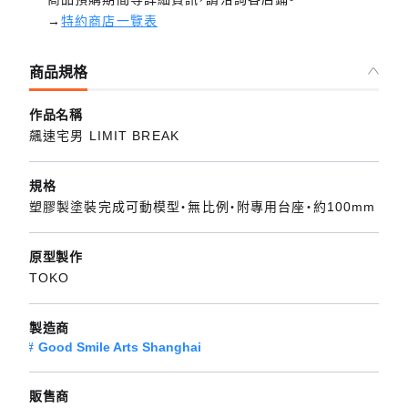
→
特約商店一覽表
商品規格
作品名稱
飆速宅男 LIMIT BREAK
規格
塑膠製塗裝完成可動模型・無比例・附專用台座・約100mm
原型製作
TOKO
製造商
Good Smile Arts Shanghai
販售商