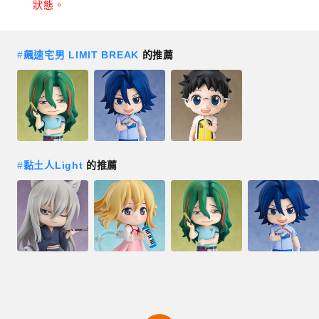
狀態。
#
飆速宅男 LIMIT BREAK
的推薦
#
黏土人Light
的推薦