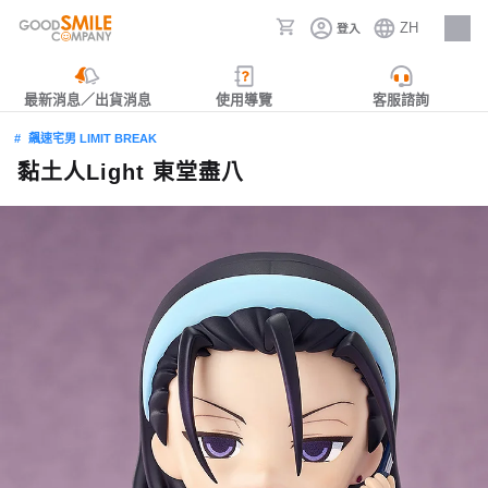
ZH
登入
人才招募
最新消息／出貨消息
使用導覽
客服諮詢
飆速宅男 LIMIT BREAK
黏土人Light 東堂盡八