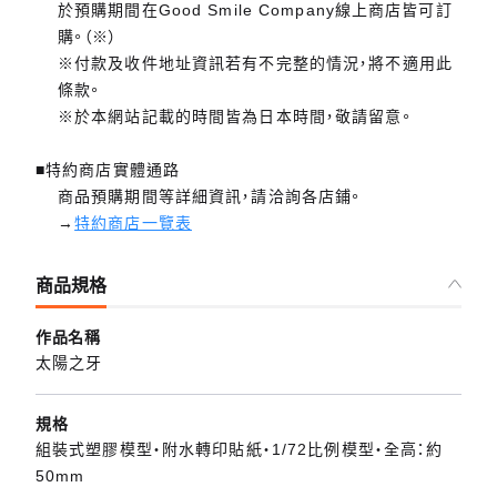
於預購期間在Good Smile Company線上商店皆可訂
購。（※）
※付款及收件地址資訊若有不完整的情況，將不適用此
條款。
※於本網站記載的時間皆為日本時間，敬請留意。
■特約商店實體通路
商品預購期間等詳細資訊，請洽詢各店鋪。
→
特約商店一覽表
商品規格
作品名稱
太陽之牙
規格
組裝式塑膠模型・附水轉印貼紙・1/72比例模型・全高：約
50mm