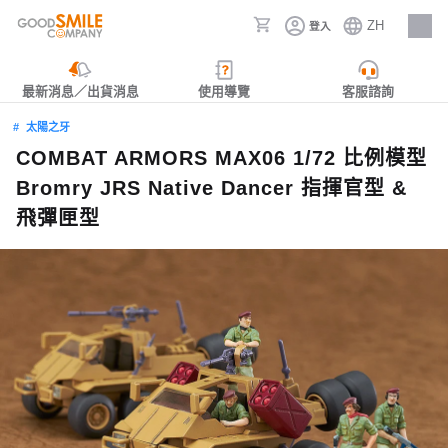
ZH
登入
人才招募
最新消息／出貨消息
使用導覽
客服諮詢
太陽之牙
COMBAT ARMORS MAX06 1/72 比例模型
Bromry JRS Native Dancer 指揮官型 &
飛彈匣型