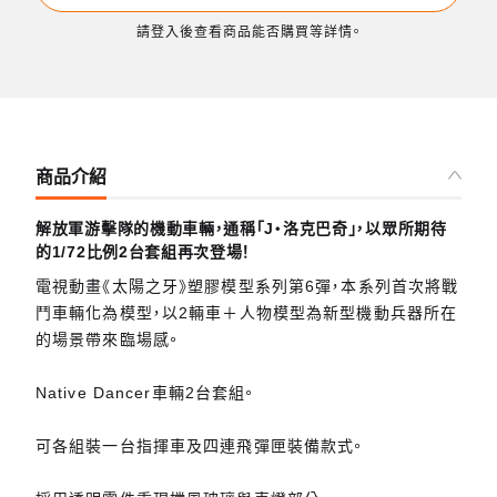
請登入後查看商品能否購買等詳情。
商品介紹
解放軍游擊隊的機動車輛，通稱「J‧洛克巴奇」，以眾所期待
的1/72比例2台套組再次登場！
電視動畫《太陽之牙》塑膠模型系列第6彈，本系列首次將戰
鬥車輛化為模型，以2輛車＋人物模型為新型機動兵器所在
的場景帶來臨場感。
Native Dancer車輛2台套組。
可各組裝一台指揮車及四連飛彈匣裝備款式。