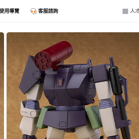
使用導覽
客服諮詢
人