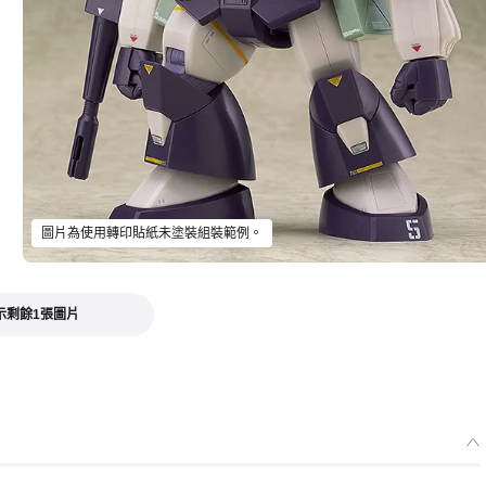
圖片為使用轉印貼紙未塗裝組裝範例。
示剩餘1張圖片