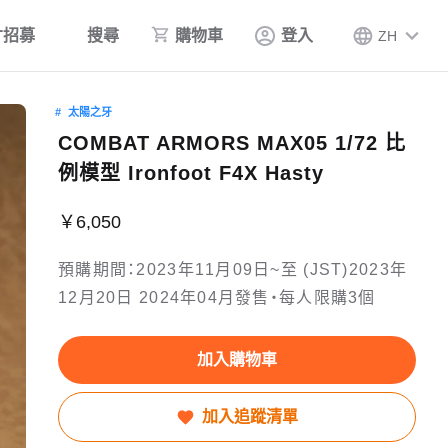
才招募
搜尋
購物車
登入
ZH
太陽之牙
COMBAT ARMORS MAX05 1/72 比
例模型 Ironfoot F4X Hasty
￥6,050
預購期間：2023年11月09日~至 (JST)2023年
12月20日 2024年04月發售・每人限購3個
加入購物車
加入追蹤清單