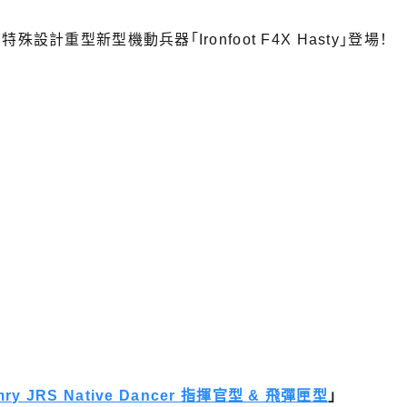
重型新型機動兵器「Ironfoot F4X Hasty」登場！
ry JRS Native Dancer 指揮官型 & 飛彈匣型
」