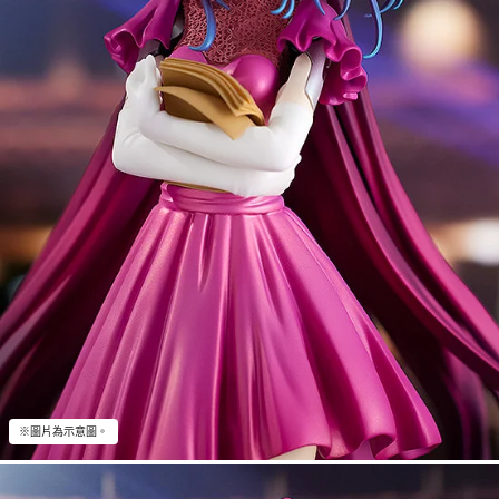
※圖片為示意圖。