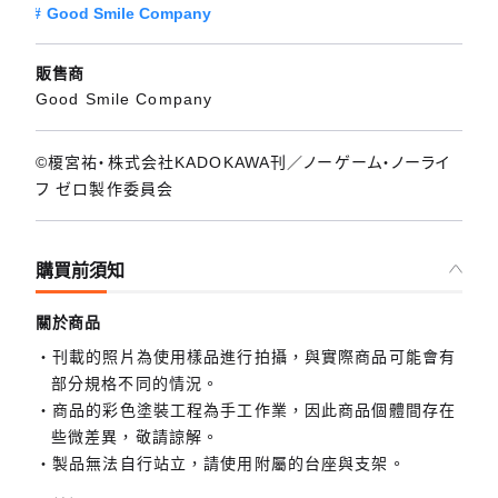
Good Smile Company
販售商
Good Smile Company
©榎宮祐・株式会社KADOKAWA刊／ノーゲーム・ノーライ
フ ゼロ製作委員会
購買前須知
關於商品
刊載的照片為使用樣品進行拍攝，與實際商品可能會有
部分規格不同的情況。
商品的彩色塗裝工程為手工作業，因此商品個體間存在
些微差異，敬請諒解。
製品無法自行站立，請使用附屬的台座與支架。