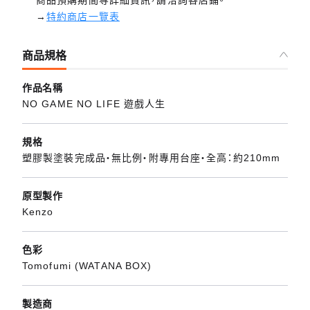
商品預購期間等詳細資訊，請洽詢各店鋪。
→
特約商店一覽表
商品規格
作品名稱
NO GAME NO LIFE 遊戲人生
規格
塑膠製塗裝完成品・無比例・附專用台座・全高：約210mm
原型製作
Kenzo
色彩
Tomofumi (WATANA BOX)
製造商