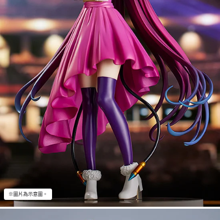
※圖片為示意圖。