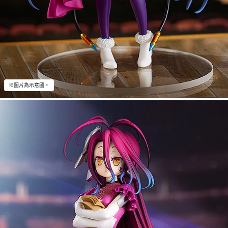
※圖片為示意圖。