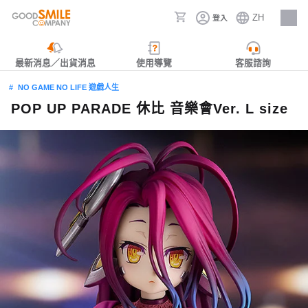
ZH
登入
人才招募
最新消息／出貨消息
使用導覽
客服諮詢
NO GAME NO LIFE 遊戲人生
POP UP PARADE 休比 音樂會Ver. L size