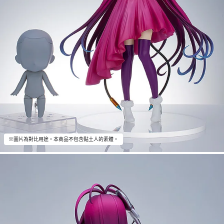
※圖片為對比用途。本商品不包含黏土人的素體。