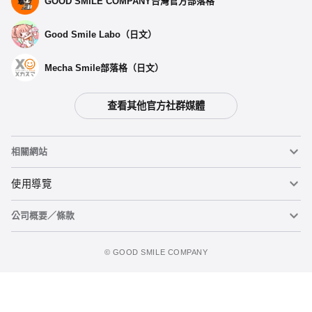
GOOD SMILE COMPANY台灣官方部落格
Good Smile Labo（日文）
Mecha Smile部落格（日文）
查看其他官方社群媒體
相關網站
黏土人
使用導覽
公司概要／條款
黏土人臉部製造機（英文）
重要公告
加入追蹤清單
figma
FAQ及各種諮詢
使用條款
©️ GOOD SMILE COMPANY
Mecha Smile（日文）
個人資料隱私權政策