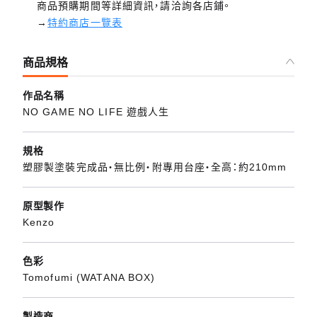
商品預購期間等詳細資訊，請洽詢各店鋪。
→
特約商店一覽表
商品規格
作品名稱
NO GAME NO LIFE 遊戲人生
規格
塑膠製塗裝完成品・無比例・附專用台座・全高：約210mm
原型製作
Kenzo
色彩
Tomofumi (WATANA BOX)
製造商