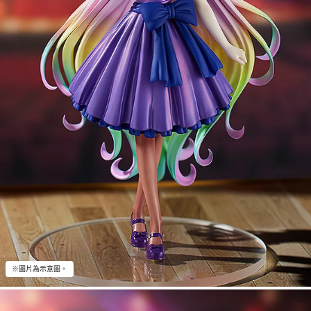
※圖片為示意圖。