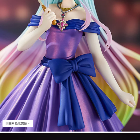
※圖片為示意圖。