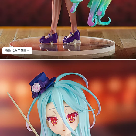
※圖片為示意圖。