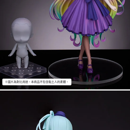
※圖片為對比用途。本商品不包含黏土人的素體。