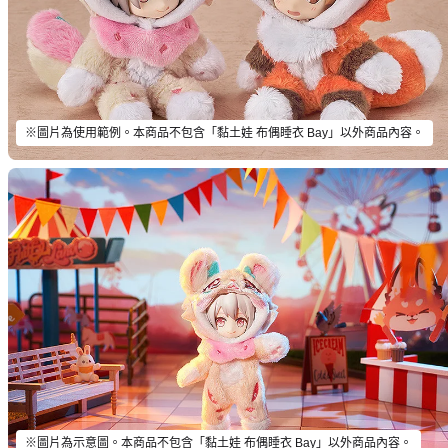
※圖片為使用範例。本商品不包含「黏土娃 布偶睡衣 Bay」以外商品內容。
※圖片為示意圖。本商品不包含「黏土娃 布偶睡衣 Bay」以外商品內容。