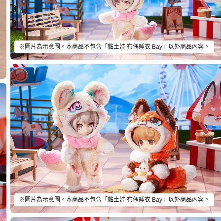
※圖片為示意圖。本商品不包含「黏土娃 布偶睡衣 Bay」以外商品內容。
※圖片為示意圖。本商品不包含「黏土娃 布偶睡衣 Bay」以外商品內容。