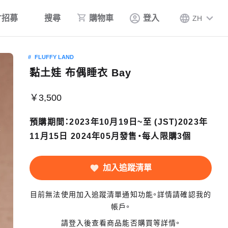
才招募
搜尋
購物車
登入
ZH
FLUFFY LAND
黏土娃 布偶睡衣 Bay
￥3,500
預購期間：2023年10月19日~至 (JST)2023年
11月15日 2024年05月發售・每人限購3個
加入追蹤清單
目前無法使用加入追蹤清單通知功能。詳情請確認我的
帳戶。
請登入後查看商品能否購買等詳情。