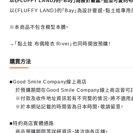
以《FLUFFY LAND》的「Bay」為設計靈感，造型可愛的
以《FLUFFY LAND》的「Bay」為設計靈感，黏土
※本商品不包含模型本體。
→「黏土娃 布偶睡衣 River」也同時開放預購！
購買方法
■Good Smile Company線上商店
於預購期間在Good Smile Company線上商店皆可
※付款及收件地址資訊若有不完整的情況，將不適用
※於本網站記載的時間皆為日本時間，敬請留意。
■特約商店實體通路
商品預購期間等詳細資訊，請洽詢各店鋪。