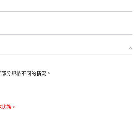
有部分規格不同的情況。
存狀態。