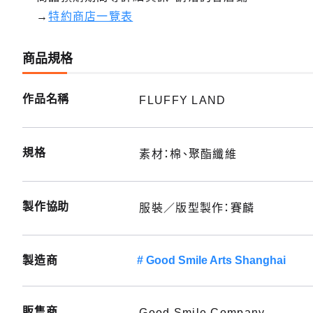
→
特約商店一覽表
商品規格
作品名稱
FLUFFY LAND
規格
素材：棉、聚酯纖維
製作協助
服裝／版型製作：賽麟
製造商
Good Smile Arts Shanghai
販售商
Good Smile Company