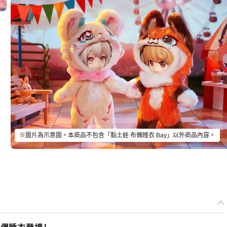
※圖片為示意圖。本商品不包含「黏土娃 布偶睡衣 Bay」以外商品內容。