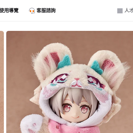
使用導覽
客服諮詢
人