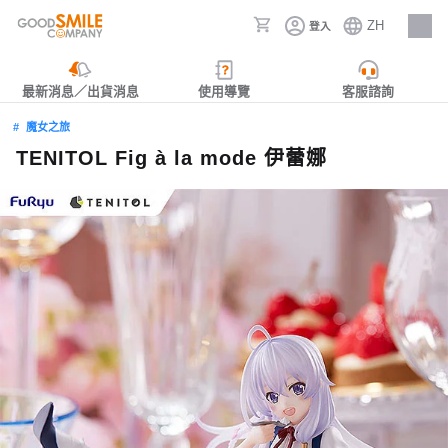
ZH
登入
人才招募
最新消息／出貨消息
使用導覽
客服諮詢
魔女之旅
TENITOL Fig à la mode 伊蕾娜