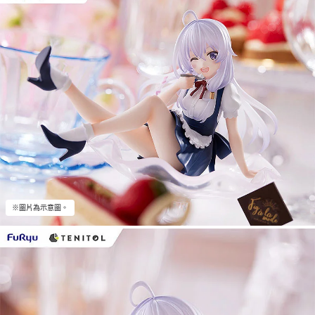
※圖片為示意圖。