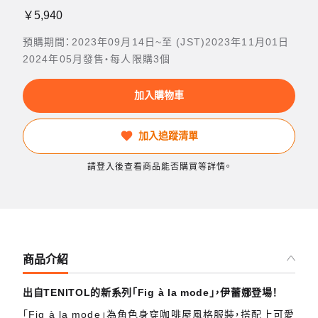
￥5,940
預購期間：2023年09月14日~至 (JST)2023年11月01日
2024年05月發售・每人限購3個
加入購物車
加入追蹤清單
請登入後查看商品能否購買等詳情。
商品介紹
出自TENITOL的新系列「Fig à la mode」，伊蕾娜登場！
「Fig à la mode」為角色身穿咖啡屋風格服裝，搭配上可愛