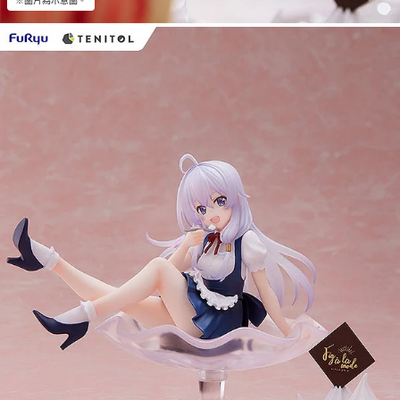
※圖片為示意圖。