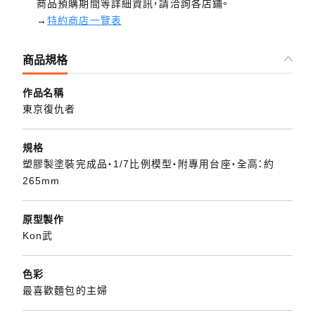
商品預購期間等詳細資訊，請洽詢各店鋪。
→
特約商店一覽表
商品規格
作品名稱
東京復仇者
規格
塑膠製塗裝完成品・1/7比例模型・附專用台座・全高：約
265mm
原型製作
Kon武
色彩
最喜歡麵包的主婦