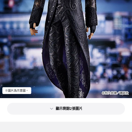
※圖片為示意圖。
顯示剩餘2張圖片