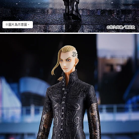
※圖片為示意圖。