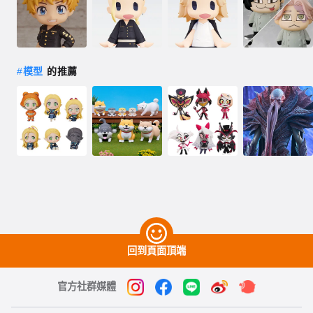
#
模型
的推薦
回到頁面頂端
官方社群媒體