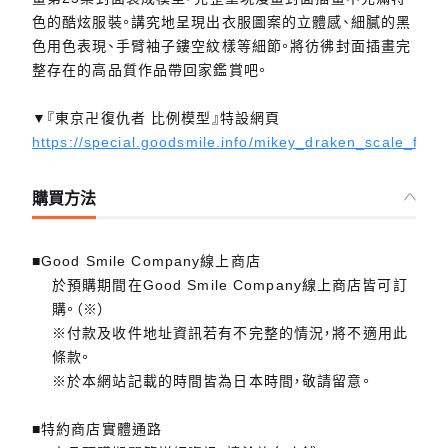
色的酷炫服裝。講究地呈現出衣服圖案的立體感、細膩的黑
色用色表現、手臂袖子鏤空紋樣等細節。將彷彿封面插畫完
整存在的高品質作品帶回家鑑賞吧。
▼『東京卍復仇者 比例模型』特設網頁
https://special.goodsmile.info/mikey_draken_scale_figu
購買方法
■Good Smile Company線上商店
於預購期間在Good Smile Company線上商店皆可訂
購。（※）
※付款及收件地址資訊若有不完整的情況，將不適用此
條款。
※於本網站記載的時間皆為日本時間，敬請留意。
■特約商店實體通路