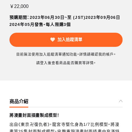
￥22,000
預購期間：2023年06月30日~至 (JST)2023年09月06日
2024年05月發售・每人限購3個
加入追蹤清單
目前無法使用加入追蹤清單通知功能。詳情請確認我的帳戶。
請登入後查看商品能否購買等詳情。
商品介紹
將漫畫封面插畫製成模型！
出自《東京卍復仇者》，龍宮寺堅化身為1/7比例模型。將漫
畫第25集封面製成模型，完整重現漫畫封面插畫中充滿特