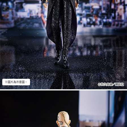
※圖片為示意圖。