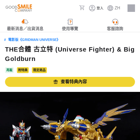
ZH
登入
人才招募
最新消息／出貨消息
使用導覽
客服諮詢
電影版《GRIDMAN UNIVERSE》
THE合體 古立特 (Universe Fighter) & Big
Goldburn
再販
附特典
限定商品
查看特典內容