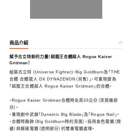
商品介紹
賦予古立特新的力量！超龍王合體超人 Rogue Kaiser
Gridman！
組裝古立特 (Universe Fighter)、Big Goldburn及「THE
合體 合體龍人 DX DYNAZENON（另售）」，可重現變為
「超龍王合體超人 Rogue Kaiser Gridman」的合體。
・Rogue Kaiser Gridman合體時全高33公分（至肩錐部
分）。
・重現劇中武器「Dynamic Big Blade」及「Rogue Nail」。
・合體時胸飾（Big Goldburn時的背面），採用金色電鍍（周
邊）與鏡稜電鍍（透明部分）的雙重電鍍處理。