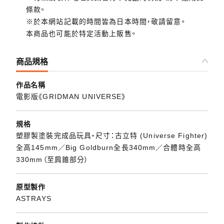
條款。
※於本網站記載的時間皆為日本時間，敬請留意。
本商品也可能於特定活動上販售。
商品規格
作品名稱
電影版《GRIDMAN UNIVERSE》
規格
塑膠製塗裝完成品玩具・尺寸：古立特 (Universe Fighter)
全高145mm／Big Goldburn全長340mm／合體時全高
330mm（至肩錐部分）
原型製作
ASTRAYS