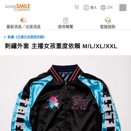
ZH
登入
人才招募
最新消息／出貨消息
使用導覽
客服諮詢
動畫《主播女孩重度依賴》
刺繡外套 主播女孩重度依賴 M/L/XL/XXL