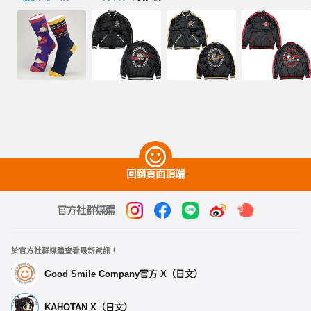
回到頁面頂端
官方社群媒體
於官方社群媒體查看最新資訊！
Good Smile Company官方 X（日文）
KAHOTAN X（日文）