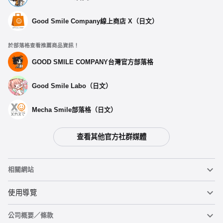
Good Smile Company線上商店 X（日文）
於部落格查看推薦商品資訊！
選擇類型
GOOD SMILE COMPANY台灣官方部落格
Good Smile Labo（日文）
刺繡外套 主播女孩重度依賴 M
開放預購中
Mecha Smile部落格（日文）
刺繡外套 主播女孩重度依賴 L
查看其他官方社群媒體
開放預購中
相關網站
刺繡外套 主播女孩重度依賴 XL
黏土人
使用導覽
開放預購中
公司概要／條款
黏土人臉部製造機（英文）
重要公告